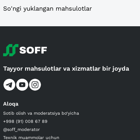
So'ngi yuklangan mahsulotlar
Tayyor mahsulotlar va xizmatlar bir joyda
Aloqa
Sotib olish va moderatsiya bo‘yicha
+998 (91) 008 67 89
@soff_moderator
Texnik muammolar uchun