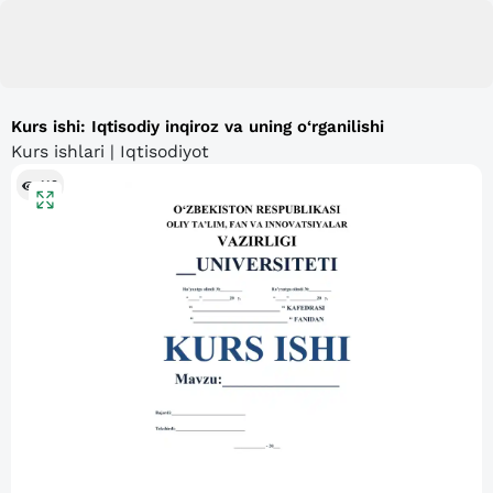
Kurs ishi: Iqtisodiy inqiroz va uning o‘rganilishi
Kurs ishlari | Iqtisodiyot
119