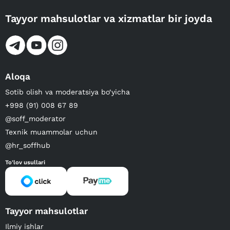
Tayyor mahsulotlar va xizmatlar bir joyda
Aloqa
Sotib olish va moderatsiya bo‘yicha
+998 (91) 008 67 89
@soff_moderator
Texnik muammolar uchun
@hr_soffhub
To'lov usullari
Tayyor mahsulotlar
Ilmiy ishlar