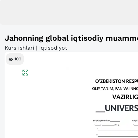
Jahonning global iqtisodiy muammo
Kurs ishlari | Iqtisodiyot
102