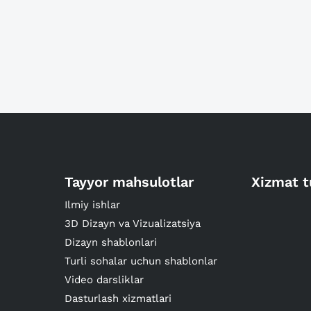
Tayyor mahsulotlar
Xizmat t
Ilmiy ishlar
3D Dizayn va Vizualizatsiya
Dizayn shablonlari
Turli sohalar uchun shablonlar
Video darsliklar
Dasturlash xizmatlari