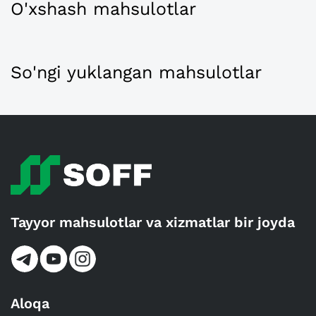
O'xshash mahsulotlar
So'ngi yuklangan mahsulotlar
Tayyor mahsulotlar va xizmatlar bir joyda
Aloqa