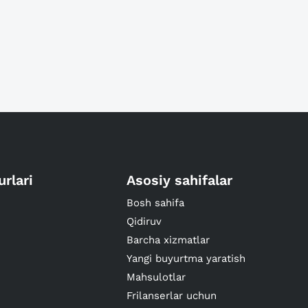
urlari
Asosiy sahifalar
Bosh sahifa
Qidiruv
Barcha xizmatlar
Yangi buyurtma yaratish
Mahsulotlar
Frilanserlar uchun