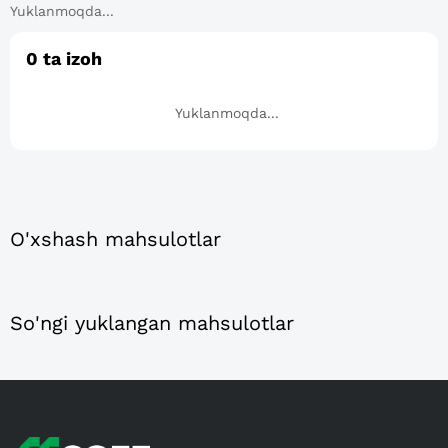
Yuklanmoqda...
0
ta izoh
Yuklanmoqda...
O'xshash mahsulotlar
So'ngi yuklangan mahsulotlar