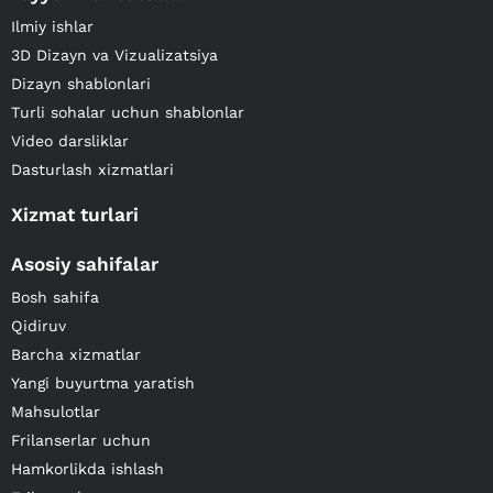
Ilmiy ishlar
3D Dizayn va Vizualizatsiya
Dizayn shablonlari
Turli sohalar uchun shablonlar
Video darsliklar
Dasturlash xizmatlari
Xizmat turlari
Asosiy sahifalar
Bosh sahifa
Qidiruv
Barcha xizmatlar
Yangi buyurtma yaratish
Mahsulotlar
Frilanserlar uchun
Hamkorlikda ishlash