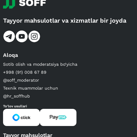
Tayyor mahsulotlar va xizmatlar bir joyda
Aloqa
Sotib olish va moderatsiya bo‘yicha
+998 (91) 008 67 89
@soff_moderator
Texnik muammolar uchun
@hr_soffhub
To'lov usullari
Tayyor mahsulotlar