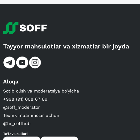
Tayyor mahsulotlar va xizmatlar bir joyda
Aloqa
Sotib olish va moderatsiya bo‘yicha
+998 (91) 008 67 89
@soff_moderator
Texnik muammolar uchun
@hr_soffhub
To'lov usullari