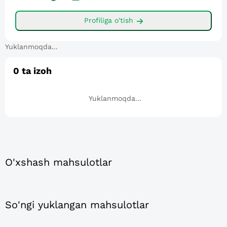
Profiliga o'tish
Yuklanmoqda...
0
ta izoh
Yuklanmoqda...
O'xshash mahsulotlar
So'ngi yuklangan mahsulotlar