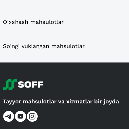
O'xshash mahsulotlar
So'ngi yuklangan mahsulotlar
Tayyor mahsulotlar va xizmatlar bir joyda