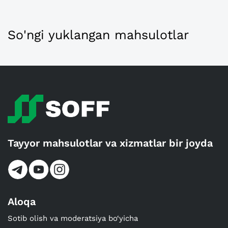
So'ngi yuklangan mahsulotlar
Tayyor mahsulotlar va xizmatlar bir joyda
Aloqa
Sotib olish va moderatsiya bo‘yicha