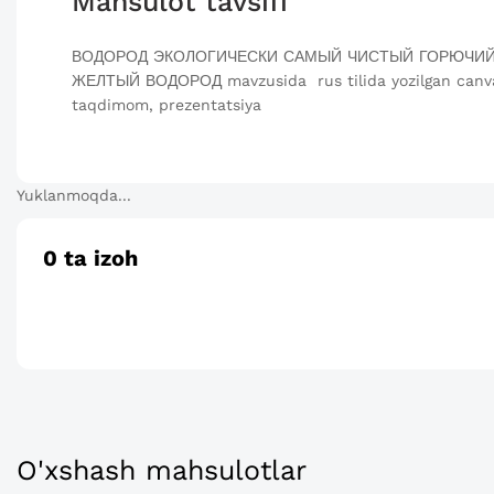
Mahsulot tavsifi
ВОДОРОД ЭКОЛОГИЧЕСКИ САМЫЙ ЧИСТЫЙ ГОРЮЧИЙ
ЖЕЛТЫЙ ВОДОРОД mavzusida rus tilida yozilgan canva t
taqdimom, prezentatsiya
Yuklanmoqda...
0
ta izoh
O'xshash mahsulotlar