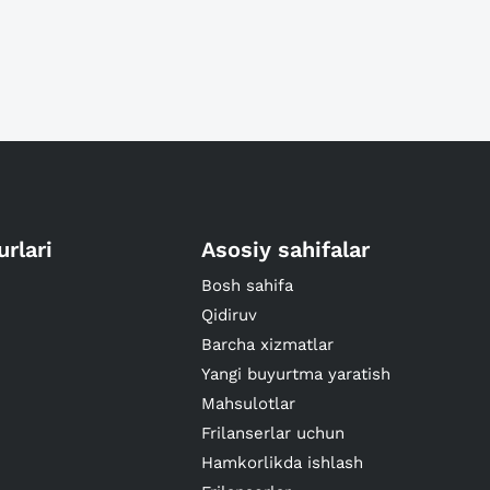
urlari
Asosiy sahifalar
Bosh sahifa
Qidiruv
Barcha xizmatlar
Yangi buyurtma yaratish
Mahsulotlar
Frilanserlar uchun
Hamkorlikda ishlash