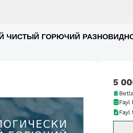
Й ЧИСТЫЙ ГОРЮЧИЙ РАЗНОВИДН
5 00
Betla
Fayl 
Fayl 