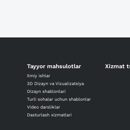
Tayyor mahsulotlar
Xizmat t
Ilmiy ishlar
3D Dizayn va Vizualizatsiya
Dizayn shablonlari
Turli sohalar uchun shablonlar
Video darsliklar
Dasturlash xizmatlari