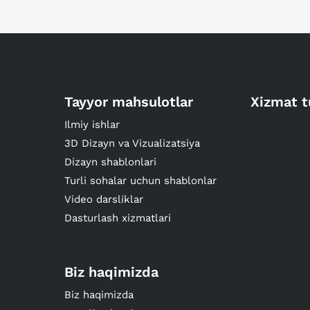
Tayyor mahsulotlar
Xizmat t
Ilmiy ishlar
3D Dizayn va Vizualizatsiya
Dizayn shablonlari
Turli sohalar uchun shablonlar
Video darsliklar
Dasturlash xizmatlari
Biz haqimizda
Biz haqimizda