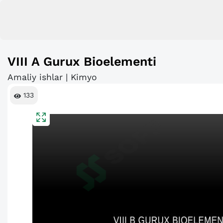
VIII A Gurux Bioelementi
Amaliy ishlar | Kimyo
133