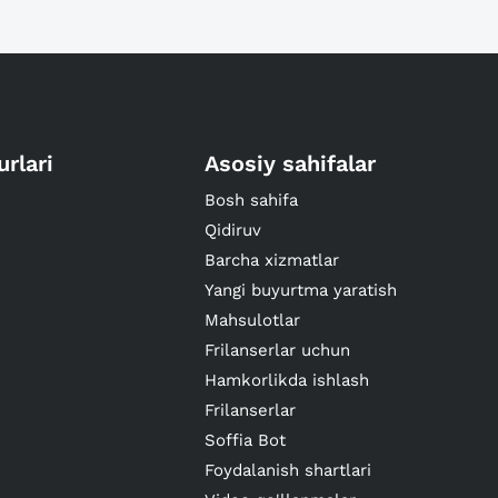
urlari
Asosiy sahifalar
Bosh sahifa
Qidiruv
Barcha xizmatlar
Yangi buyurtma yaratish
Mahsulotlar
Frilanserlar uchun
Hamkorlikda ishlash
Frilanserlar
Soffia Bot
Foydalanish shartlari