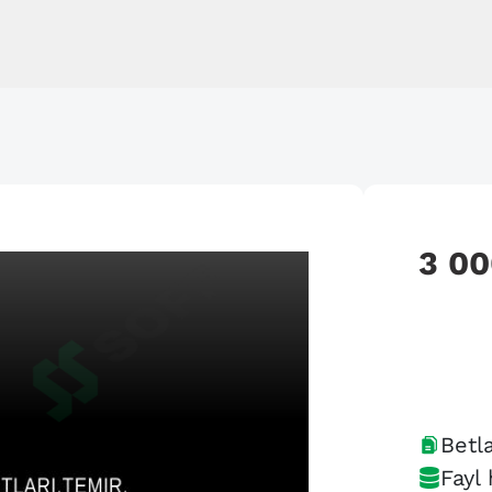
3 0
Betla
Fayl 