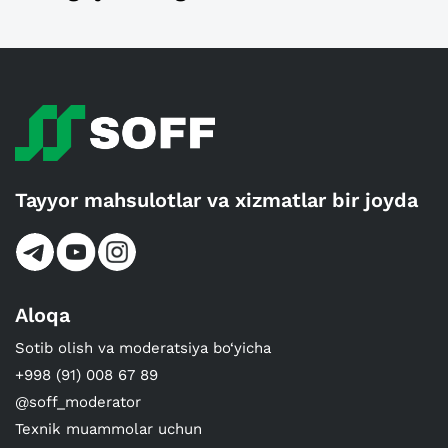
Tayyor mahsulotlar va xizmatlar bir joyda
Aloqa
Sotib olish va moderatsiya bo‘yicha
+998 (91) 008 67 89
@soff_moderator
Texnik muammolar uchun