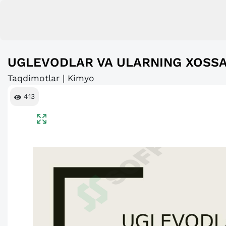
UGLEVODLAR VA ULARNING XOSSA
Taqdimotlar | Kimyo
413