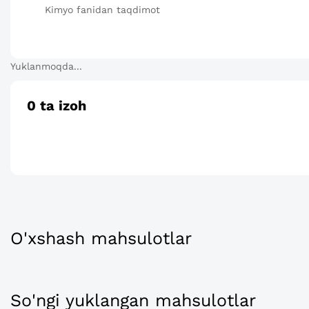
Kimyo fanidan taqdimot
Yuklanmoqda...
0
ta izoh
O'xshash mahsulotlar
So'ngi yuklangan mahsulotlar