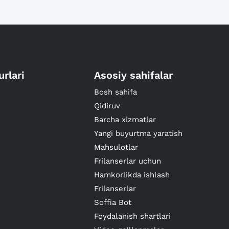
urlari
Asosiy sahifalar
Bosh sahifa
Qidiruv
Barcha xizmatlar
Yangi buyurtma yaratish
Mahsulotlar
Frilanserlar uchun
Hamkorlikda ishlash
Frilanserlar
Soffia Bot
Foydalanish shartlari