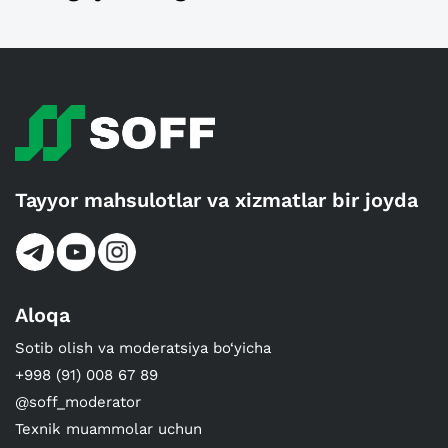
Tayyor mahsulotlar va xizmatlar bir joyda
Aloqa
Sotib olish va moderatsiya bo‘yicha
+998 (91) 008 67 89
@soff_moderator
Texnik muammolar uchun