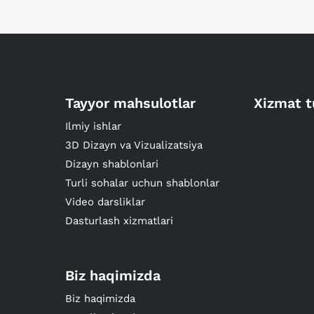
Tayyor mahsulotlar
Xizmat t
Ilmiy ishlar
3D Dizayn va Vizualizatsiya
Dizayn shablonlari
Turli sohalar uchun shablonlar
Video darsliklar
Dasturlash xizmatlari
Biz haqimizda
Biz haqimizda