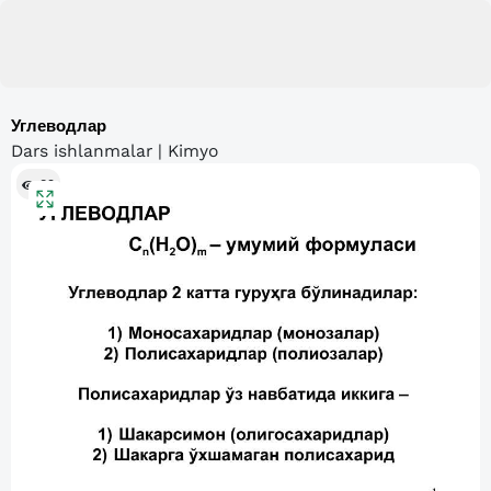
Углеводлар
Dars ishlanmalar | Kimyo
89