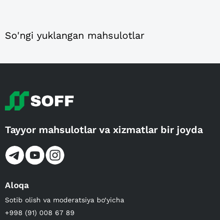
So'ngi yuklangan mahsulotlar
Tayyor mahsulotlar va xizmatlar bir joyda
Aloqa
Sotib olish va moderatsiya bo‘yicha
+998 (91) 008 67 89