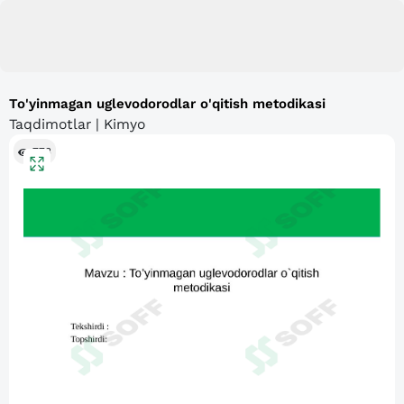
To'yinmagan uglevodorodlar o'qitish metodikasi
Taqdimotlar | Kimyo
773