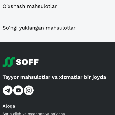
O'xshash mahsulotlar
So'ngi yuklangan mahsulotlar
Tayyor mahsulotlar va xizmatlar bir joyda
Aloqa
Sotib olish va moderatsiya bo‘yicha