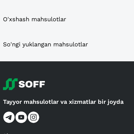
O'xshash mahsulotlar
So'ngi yuklangan mahsulotlar
Tayyor mahsulotlar va xizmatlar bir joyda