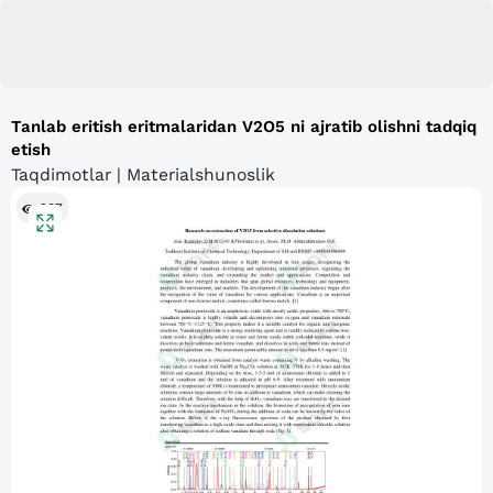
Tanlab eritish eritmalaridan V2O5 ni ajratib olishni tadqiq
etish
Taqdimotlar | Materialshunoslik
207