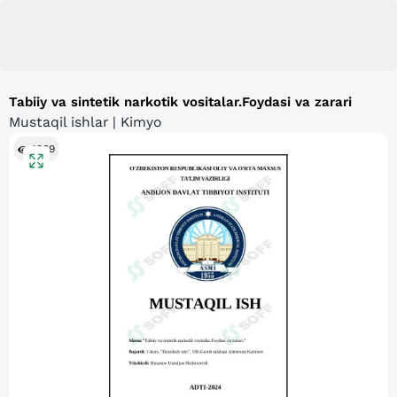
Tabiiy va sintetik narkotik vositalar.Foydasi va zarari
Mustaqil ishlar | Kimyo
1869