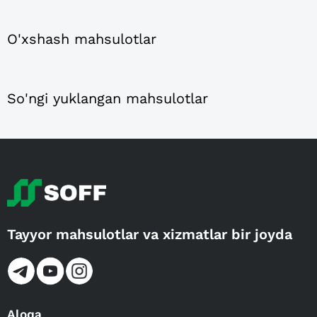
O'xshash mahsulotlar
So'ngi yuklangan mahsulotlar
Tayyor mahsulotlar va xizmatlar bir joyda
Aloqa