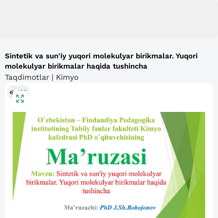
Sintetik va sun'iy yuqori molekulyar birikmalar. Yuqori
molekulyar birikmalar haqida tushincha
Taqdimotlar | Kimyo
192