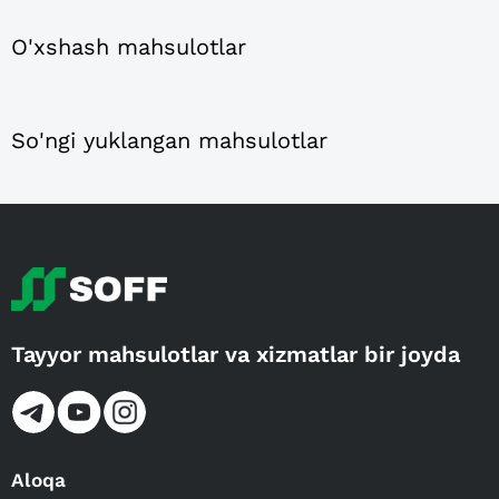
O'xshash mahsulotlar
So'ngi yuklangan mahsulotlar
Tayyor mahsulotlar va xizmatlar bir joyda
Aloqa