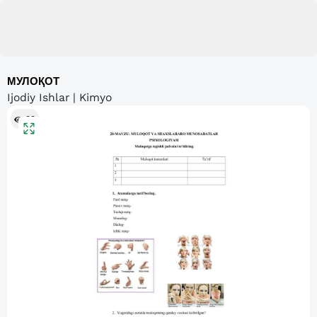
МУЛОҚОТ
Ijodiy Ishlar | Kimyo
93