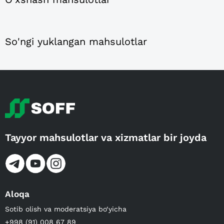
So'ngi yuklangan mahsulotlar
Tayyor mahsulotlar va xizmatlar bir joyda
Aloqa
Sotib olish va moderatsiya bo‘yicha
+998 (91) 008 67 89