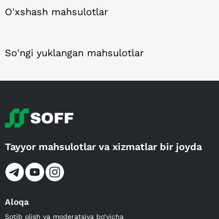
O'xshash mahsulotlar
So'ngi yuklangan mahsulotlar
Tayyor mahsulotlar va xizmatlar bir joyda
Aloqa
Sotib olish va moderatsiya bo‘yicha