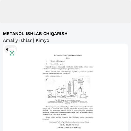
METANOL ISHLAB CHIQARISH
Amaliy ishlar | Kimyo
191