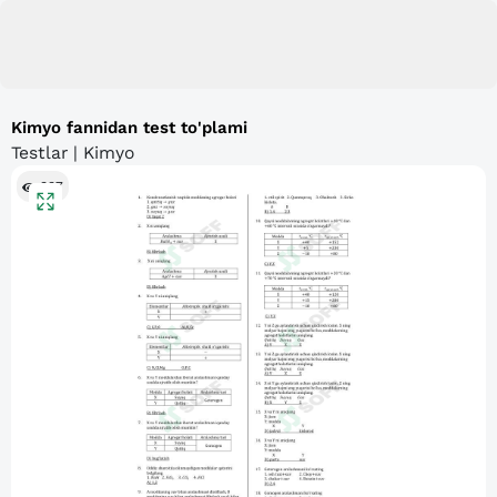
Kimyo fannidan test to'plami
Testlar | Kimyo
337