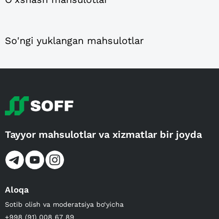
So'ngi yuklangan mahsulotlar
Tayyor mahsulotlar va xizmatlar bir joyda
Aloqa
Sotib olish va moderatsiya bo‘yicha
+998 (91) 008 67 89