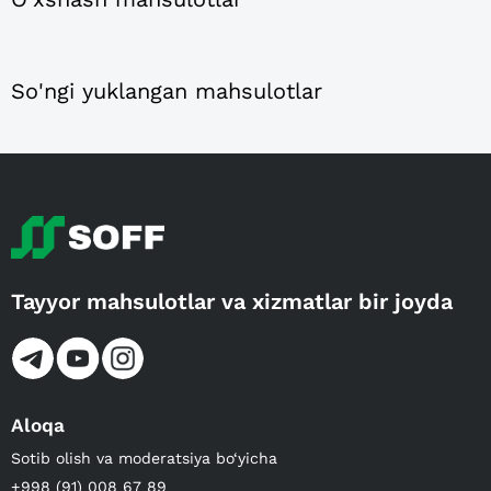
So'ngi yuklangan mahsulotlar
Tayyor mahsulotlar va xizmatlar bir joyda
Aloqa
Sotib olish va moderatsiya bo‘yicha
+998 (91) 008 67 89