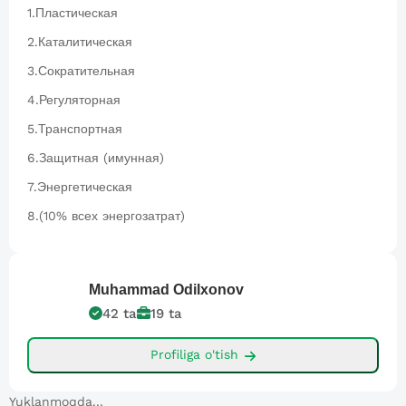
1.Пластическая
2.Каталитическая
3.Сократительная
4.Регуляторная
5.Транспортная
6.Защитная (имунная)
7.Энергетическая
8.(10% всех энергозатрат)
Muhammad
Odilxonov
42
ta
19
ta
Profiliga o'tish
Yuklanmoqda...