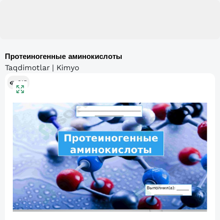
Протеиногенные аминокислоты
Taqdimotlar | Kimyo
315