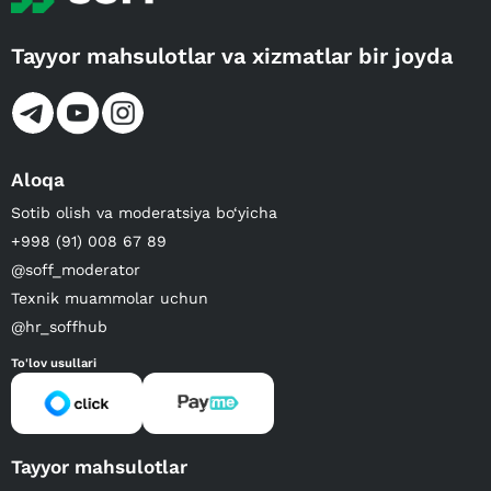
Tayyor mahsulotlar va xizmatlar bir joyda
Aloqa
Sotib olish va moderatsiya bo‘yicha
+998 (91) 008 67 89
@soff_moderator
Texnik muammolar uchun
@hr_soffhub
To'lov usullari
Tayyor mahsulotlar