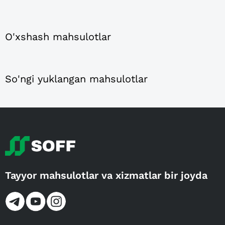
O'xshash mahsulotlar
So'ngi yuklangan mahsulotlar
Tayyor mahsulotlar va xizmatlar bir joyda