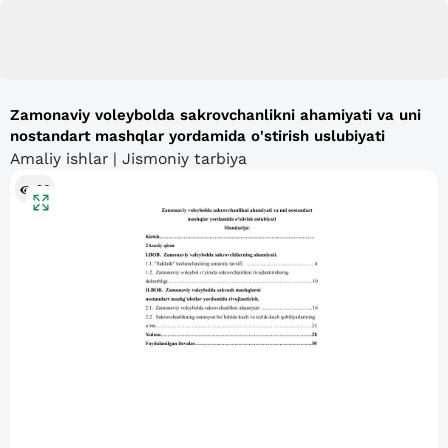
Zamonaviy voleybolda sakrovchanlikni ahamiyati va uni
nostandart mashqlar yordamida o'stirish uslubiyati
Amaliy ishlar | Jismoniy tarbiya
96