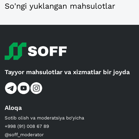
So'ngi yuklangan mahsulotlar
Tayyor mahsulotlar va xizmatlar bir joyda
Aloqa
Sotib olish va moderatsiya bo‘yicha
+998 (91) 008 67 89
@soff_moderator