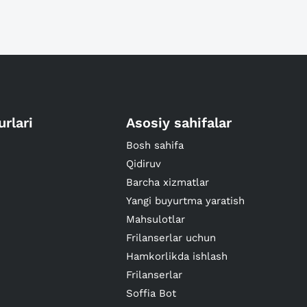
urlari
Asosiy sahifalar
Bosh sahifa
Qidiruv
Barcha xizmatlar
Yangi buyurtma yaratish
Mahsulotlar
Frilanserlar uchun
Hamkorlikda ishlash
Frilanserlar
Soffia Bot