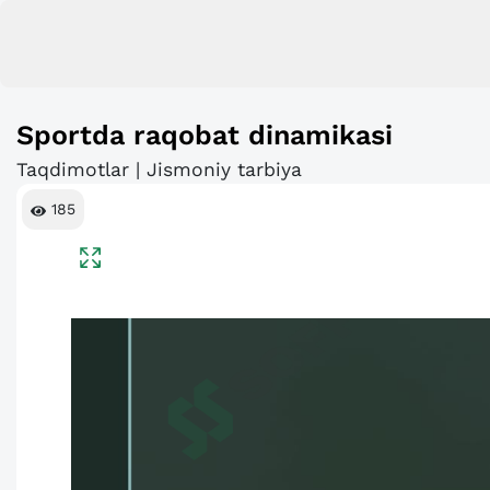
Sportda raqobat dinamikasi
Taqdimotlar | Jismoniy tarbiya
185