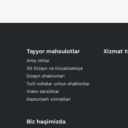
Tayyor mahsulotlar
Xizmat t
Ilmiy ishlar
3D Dizayn va Vizualizatsiya
Dizayn shablonlari
Turli sohalar uchun shablonlar
Video darsliklar
Dasturlash xizmatlari
Biz haqimizda