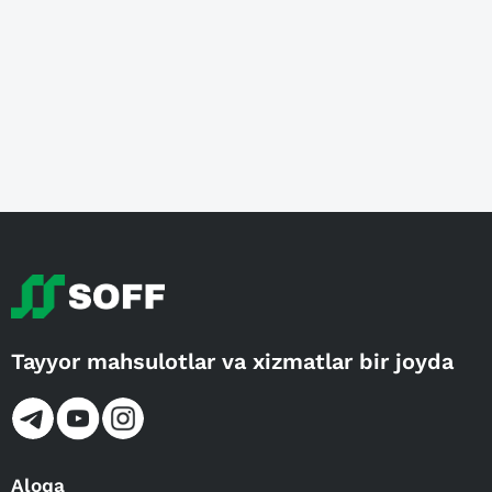
Tayyor mahsulotlar va xizmatlar bir joyda
Aloqa