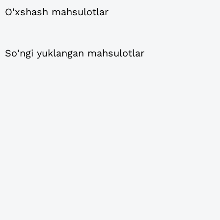
O'xshash mahsulotlar
So'ngi yuklangan mahsulotlar