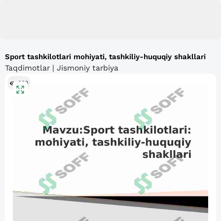
Sport tashkilotlari mohiyati, tashkiliy-huquqiy shakllari
Taqdimotlar | Jismoniy tarbiya
669