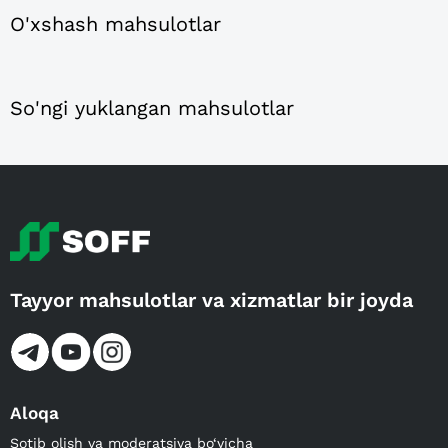
O'xshash mahsulotlar
So'ngi yuklangan mahsulotlar
Tayyor mahsulotlar va xizmatlar bir joyda
Aloqa
Sotib olish va moderatsiya bo‘yicha