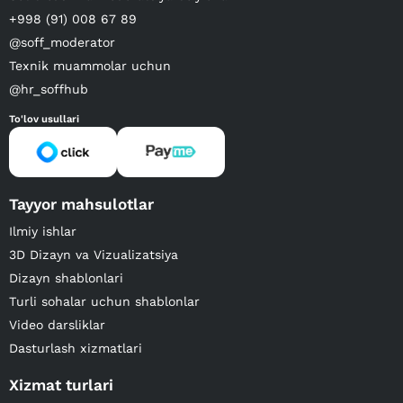
+998 (91) 008 67 89
@soff_moderator
Texnik muammolar uchun
@hr_soffhub
To'lov usullari
Tayyor mahsulotlar
Ilmiy ishlar
3D Dizayn va Vizualizatsiya
Dizayn shablonlari
Turli sohalar uchun shablonlar
Video darsliklar
Dasturlash xizmatlari
Xizmat turlari