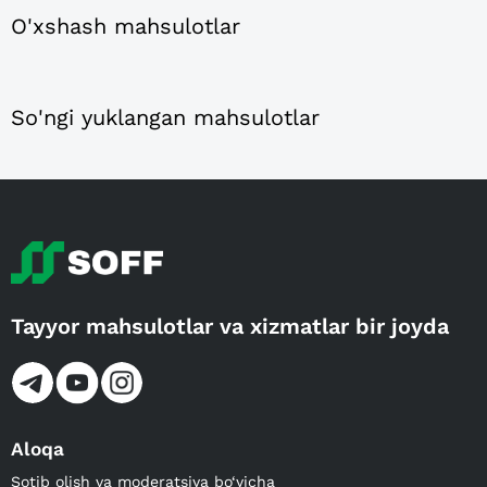
O'xshash mahsulotlar
So'ngi yuklangan mahsulotlar
Tayyor mahsulotlar va xizmatlar bir joyda
Aloqa
Sotib olish va moderatsiya bo‘yicha