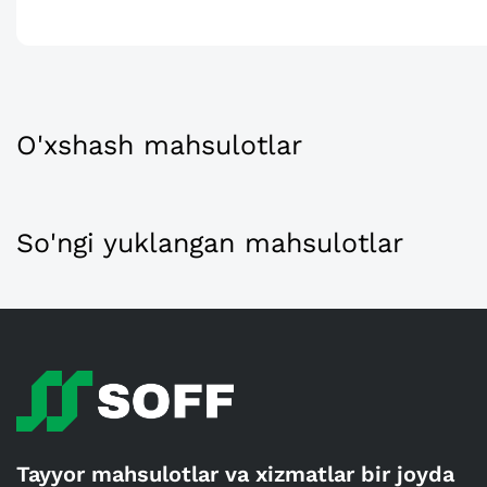
O'xshash mahsulotlar
So'ngi yuklangan mahsulotlar
Tayyor mahsulotlar va xizmatlar bir joyda