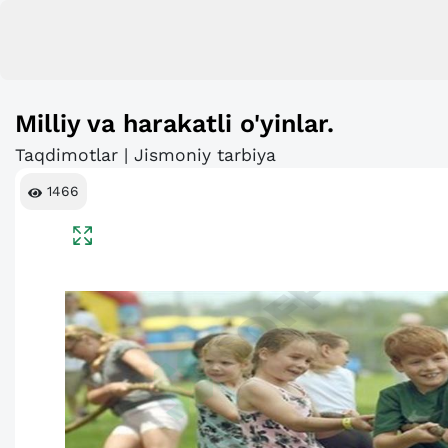
Milliy va harakatli o'yinlar.
Taqdimotlar | Jismoniy tarbiya
1466