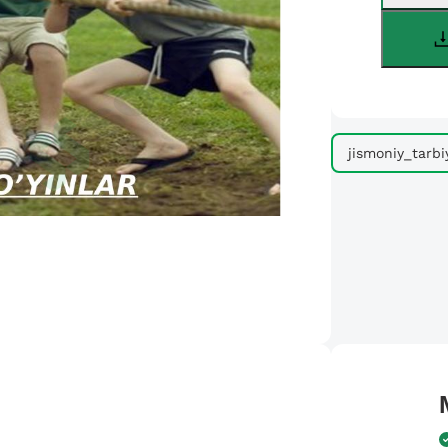
jismoniy_tarbi