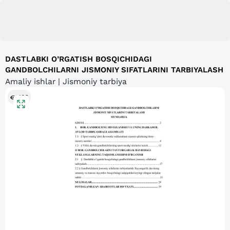
DASTLABKI O’RGATISH BOSQICHIDAGI
GANDBOLCHILARNI JISMONIY SIFATLARINI TARBIYALASH
Amaliy ishlar | Jismoniy tarbiya
106