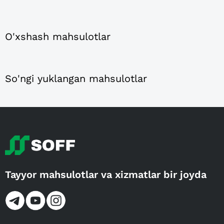
O'xshash mahsulotlar
So'ngi yuklangan mahsulotlar
Tayyor mahsulotlar va xizmatlar bir joyda