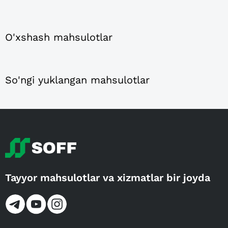
O'xshash mahsulotlar
So'ngi yuklangan mahsulotlar
Tayyor mahsulotlar va xizmatlar bir joyda