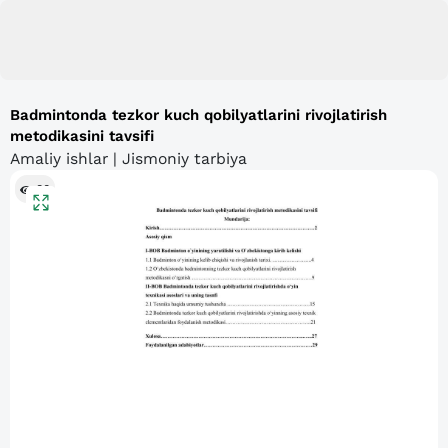
Badmintonda tezkor kuch qobilyatlarini rivojlatirish
metodikasini tavsifi
Amaliy ishlar | Jismoniy tarbiya
80