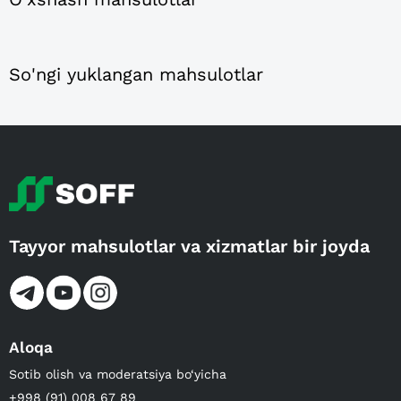
So'ngi yuklangan mahsulotlar
Tayyor mahsulotlar va xizmatlar bir joyda
Aloqa
Sotib olish va moderatsiya bo‘yicha
+998 (91) 008 67 89