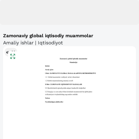
Zamonaviy global iqtisodiy muammolar
Amaliy ishlar | Iqtisodiyot
89