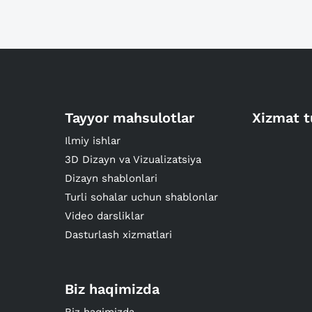
Tayyor mahsulotlar
Xizmat t
Ilmiy ishlar
3D Dizayn va Vizualizatsiya
Dizayn shablonlari
Turli sohalar uchun shablonlar
Video darsliklar
Dasturlash xizmatlari
Biz haqimizda