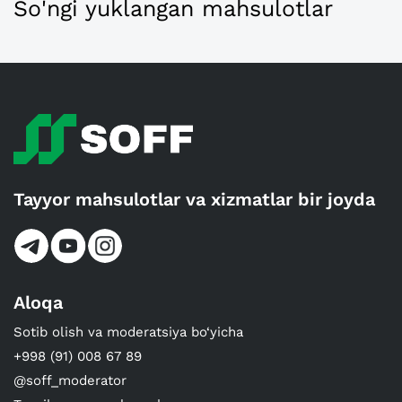
So'ngi yuklangan mahsulotlar
Tayyor mahsulotlar va xizmatlar bir joyda
Aloqa
Sotib olish va moderatsiya bo‘yicha
+998 (91) 008 67 89
@soff_moderator