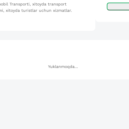
obil Transporti, xitoyda transport
mi, xitoyda turistlar uchun xizmatlar.
Yuklanmoqda...