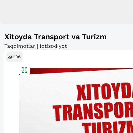
Xitoyda Transport va Turizm
Taqdimotlar | Iqtisodiyot
106