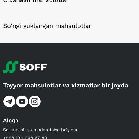
So'ngi yuklangan mahsulotlar
Tayyor mahsulotlar va xizmatlar bir joyda
Aloqa
Sotib olish va moderatsiya bo‘yicha
+998 (91) 008 67 89