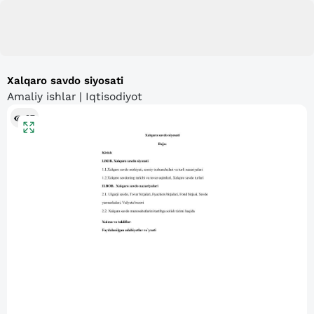
Xalqaro savdo siyosati
Amaliy ishlar | Iqtisodiyot
97