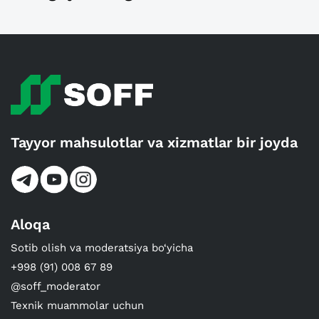
Tayyor mahsulotlar va xizmatlar bir joyda
Aloqa
Sotib olish va moderatsiya bo‘yicha
+998 (91) 008 67 89
@soff_moderator
Texnik muammolar uchun