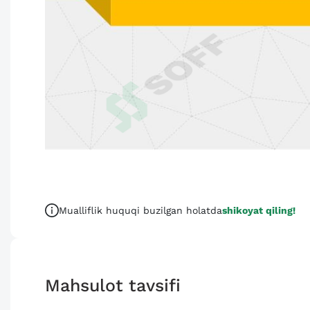
Mualliflik huquqi buzilgan holatda
shikoyat qiling!
Mahsulot tavsifi