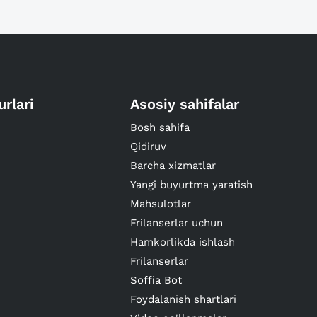
urlari
Asosiy sahifalar
Bosh sahifa
Qidiruv
Barcha xizmatlar
Yangi buyurtma yaratish
Mahsulotlar
Frilanserlar uchun
Hamkorlikda ishlash
Frilanserlar
Soffia Bot
Foydalanish shartlari