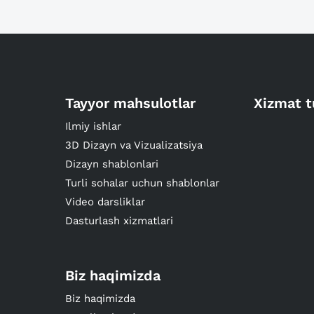
Tayyor mahsulotlar
Xizmat t
Ilmiy ishlar
3D Dizayn va Vizualizatsiya
Dizayn shablonlari
Turli sohalar uchun shablonlar
Video darsliklar
Dasturlash xizmatlari
Biz haqimizda
Biz haqimizda