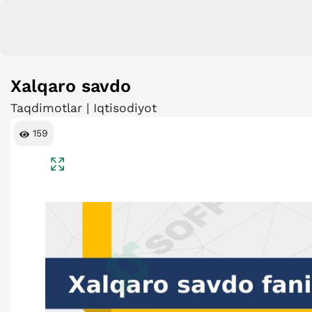
Xalqaro savdo
Taqdimotlar | Iqtisodiyot
159