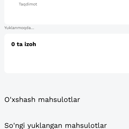
Taqdimot
Yuklanmoqda...
0
ta izoh
O'xshash mahsulotlar
So'ngi yuklangan mahsulotlar