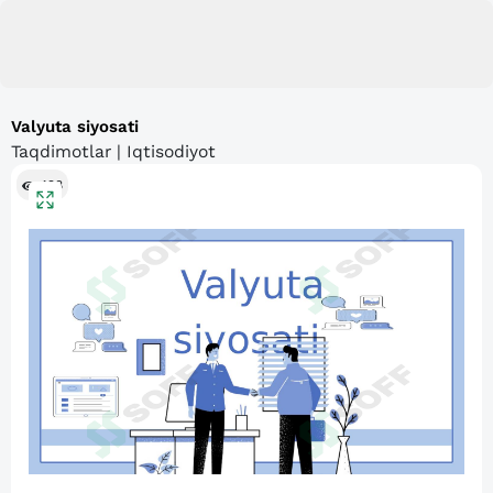
Valyuta siyosati
Taqdimotlar | Iqtisodiyot
498