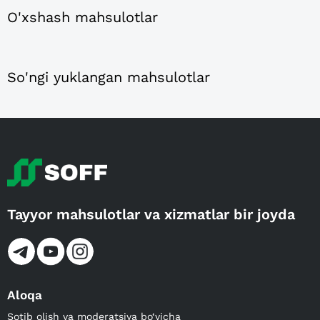
O'xshash mahsulotlar
So'ngi yuklangan mahsulotlar
Tayyor mahsulotlar va xizmatlar bir joyda
Aloqa
Sotib olish va moderatsiya bo‘yicha