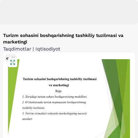
Turizm sohasini boshqarishning tashkiliy tuzilmasi va
marketingi
Taqdimotlar | Iqtisodiyot
92