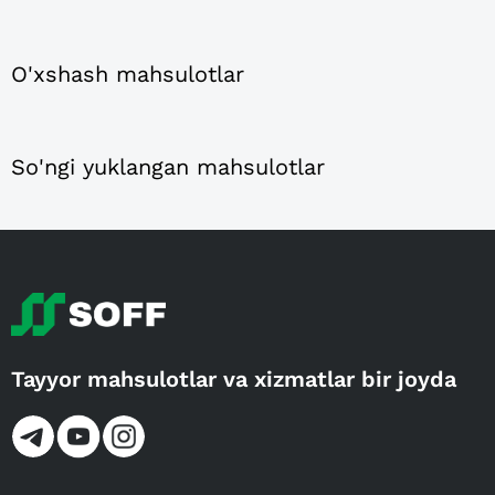
O'xshash mahsulotlar
So'ngi yuklangan mahsulotlar
Tayyor mahsulotlar va xizmatlar bir joyda