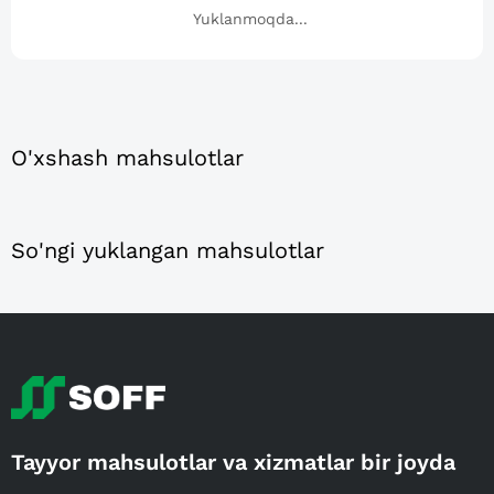
Yuklanmoqda...
O'xshash mahsulotlar
So'ngi yuklangan mahsulotlar
Tayyor mahsulotlar va xizmatlar bir joyda