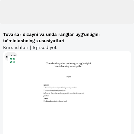
Tovarlar dizayni va unda ranglar uyg’unligini
ta’minlashning xususiyatlari
Kurs ishlari | Iqtisodiyot
116