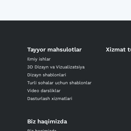
Tayyor mahsulotlar
Xizmat t
Ilmiy ishlar
3D Dizayn va Vizualizatsiya
Dizayn shablonlari
Turli sohalar uchun shablonlar
Video darsliklar
Dasturlash xizmatlari
Biz haqimizda