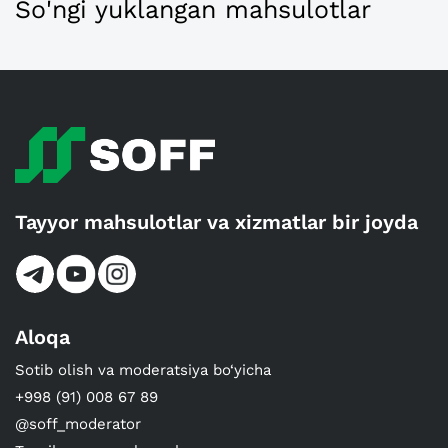
So'ngi yuklangan mahsulotlar
Tayyor mahsulotlar va xizmatlar bir joyda
Aloqa
Sotib olish va moderatsiya bo‘yicha
+998 (91) 008 67 89
@soff_moderator