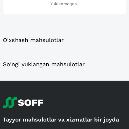
Yuklanmoqda...
O'xshash mahsulotlar
So'ngi yuklangan mahsulotlar
Tayyor mahsulotlar va xizmatlar bir joyda