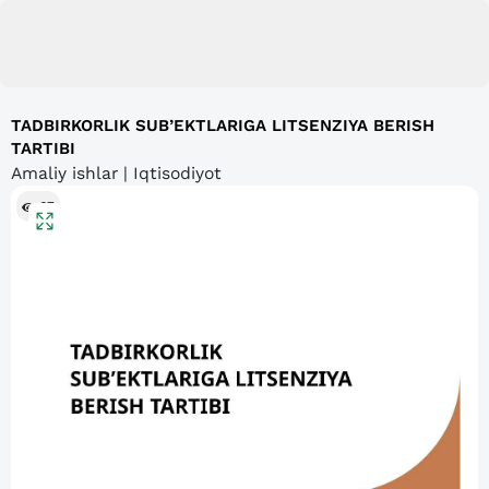
TADBIRKORLIK SUB’EKTLARIGA LITSENZIYA BERISH
TARTIBI
Amaliy ishlar | Iqtisodiyot
67