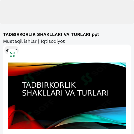
TADBIRKORLIK SHAKLLARI VA TURLARI ppt
Mustaqil ishlar | Iqtisodiyot
779