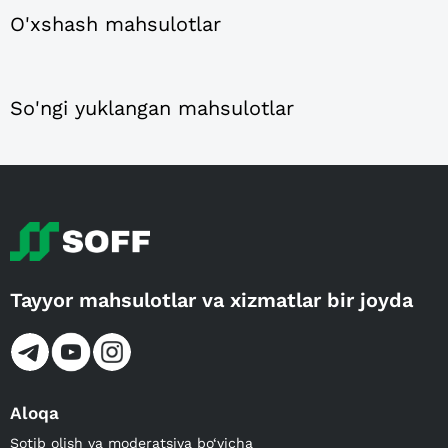
O'xshash mahsulotlar
So'ngi yuklangan mahsulotlar
Tayyor mahsulotlar va xizmatlar bir joyda
Aloqa
Sotib olish va moderatsiya bo‘yicha