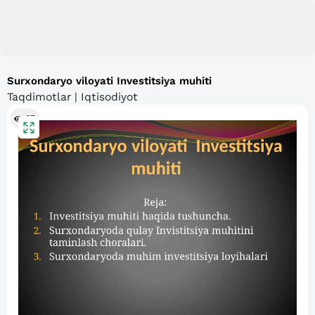
Surxondaryo viloyati Investitsiya muhiti
Taqdimotlar | Iqtisodiyot
87