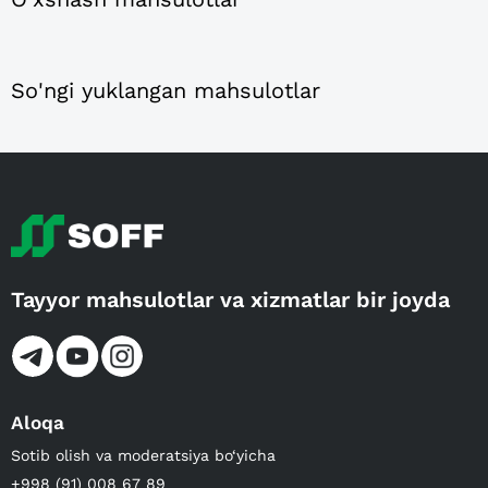
So'ngi yuklangan mahsulotlar
Tayyor mahsulotlar va xizmatlar bir joyda
Aloqa
Sotib olish va moderatsiya bo‘yicha
+998 (91) 008 67 89