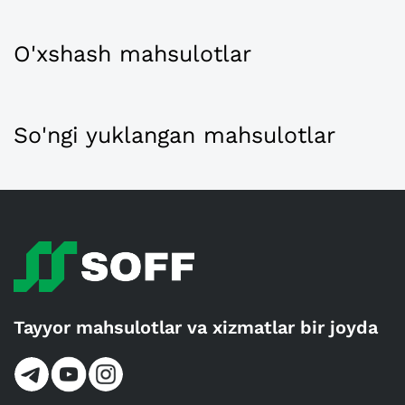
O'xshash mahsulotlar
So'ngi yuklangan mahsulotlar
Tayyor mahsulotlar va xizmatlar bir joyda