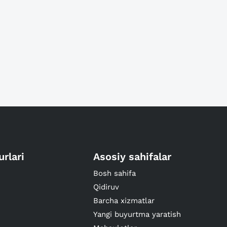
urlari
Asosiy sahifalar
Bosh sahifa
Qidiruv
Barcha xizmatlar
Yangi buyurtma yaratish