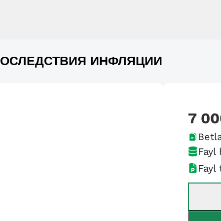
ОСЛЕДСТВИЯ ИНФЛЯЦИИ
7 00
Betla
Fayl 
Fayl 