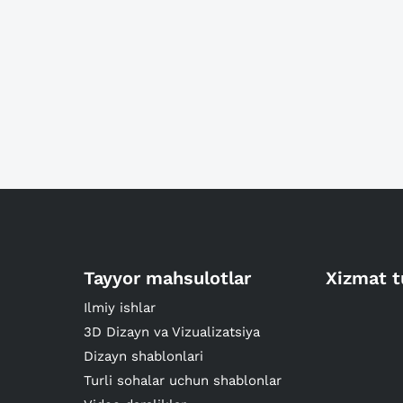
Tayyor mahsulotlar
Xizmat t
Ilmiy ishlar
3D Dizayn va Vizualizatsiya
Dizayn shablonlari
Turli sohalar uchun shablonlar