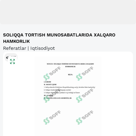
SOLIQQA TORTISH MUNOSABATLARIDA XALQARO
HAMKORLIK
Referatlar | Iqtisodiyot
115