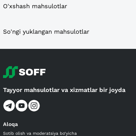
O'xshash mahsulotlar
So'ngi yuklangan mahsulotlar
Tayyor mahsulotlar va xizmatlar bir joyda
Aloqa
Sotib olish va moderatsiya bo‘yicha