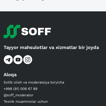
Tayyor mahsulotlar va xizmatlar bir joyda
Aloqa
Sotib olish va moderatsiya bo‘yicha
+998 (91) 008 67 89
@soff_moderator
Texnik muammolar uchun