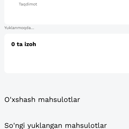
Taqdimot
Yuklanmoqda...
0
ta izoh
O'xshash mahsulotlar
So'ngi yuklangan mahsulotlar