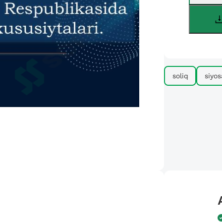
soliq
siyos