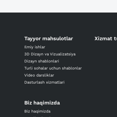
Tayyor mahsulotlar
Xizmat t
Ilmiy ishlar
3D Dizayn va Vizualizatsiya
Dizayn shablonlari
Turli sohalar uchun shablonlar
Video darsliklar
Dasturlash xizmatlari
Biz haqimizda
Biz haqimizda