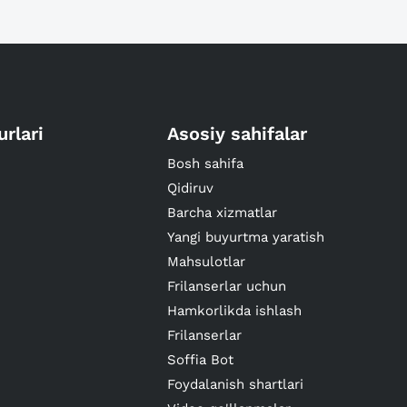
urlari
Asosiy sahifalar
Bosh sahifa
Qidiruv
Barcha xizmatlar
Yangi buyurtma yaratish
Mahsulotlar
Frilanserlar uchun
Hamkorlikda ishlash
Frilanserlar
Soffia Bot
Foydalanish shartlari