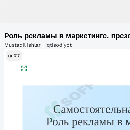
Роль рекламы в маркетинге. през
Mustaqil ishlar | Iqtisodiyot
317