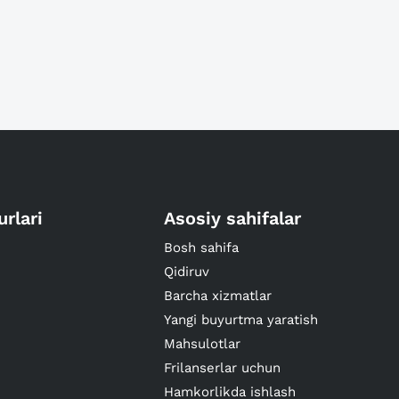
urlari
Asosiy sahifalar
Bosh sahifa
Qidiruv
Barcha xizmatlar
Yangi buyurtma yaratish
Mahsulotlar
Frilanserlar uchun
Hamkorlikda ishlash