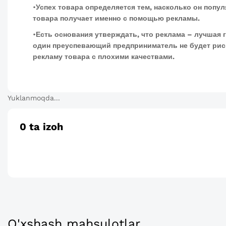
•
Успех товара определяется тем, насколько он попу
товара получает именно с помощью рекламы.
•
Есть основания утверждать, что реклама – лучшая г
один преуспевающий предприниматель не будет рис
рекламу товара с плохими качествами.
Yuklanmoqda...
0
ta izoh
O'xshash mahsulotlar