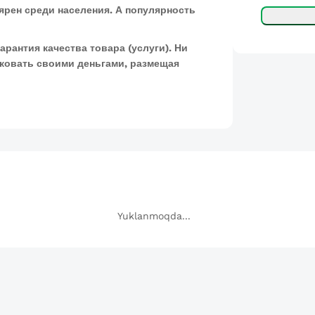
лярен среди населения. А популярность
арантия качества товара (услуги). Ни
ковать своими деньгами, размещая
Yuklanmoqda...