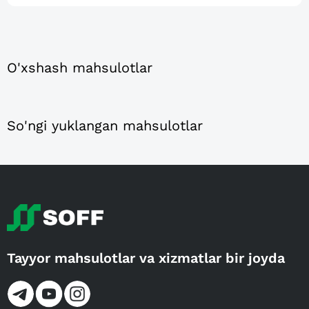
O'xshash mahsulotlar
So'ngi yuklangan mahsulotlar
Tayyor mahsulotlar va xizmatlar bir joyda