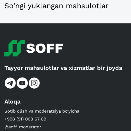
So'ngi yuklangan mahsulotlar
Tayyor mahsulotlar va xizmatlar bir joyda
Aloqa
Sotib olish va moderatsiya bo‘yicha
+998 (91) 008 67 89
@soff_moderator