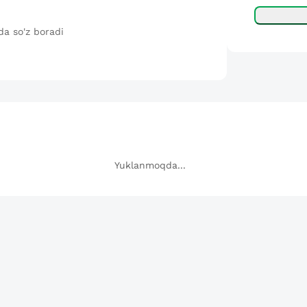
da so'z boradi
Yuklanmoqda...