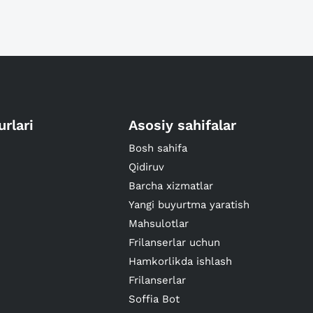
urlari
Asosiy sahifalar
Bosh sahifa
Qidiruv
Barcha xizmatlar
Yangi buyurtma yaratish
Mahsulotlar
Frilanserlar uchun
Hamkorlikda ishlash
Frilanserlar
Soffia Bot