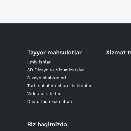
Tayyor mahsulotlar
Xizmat t
Ilmiy ishlar
3D Dizayn va Vizualizatsiya
Dizayn shablonlari
Turli sohalar uchun shablonlar
Video darsliklar
Dasturlash xizmatlari
Biz haqimizda