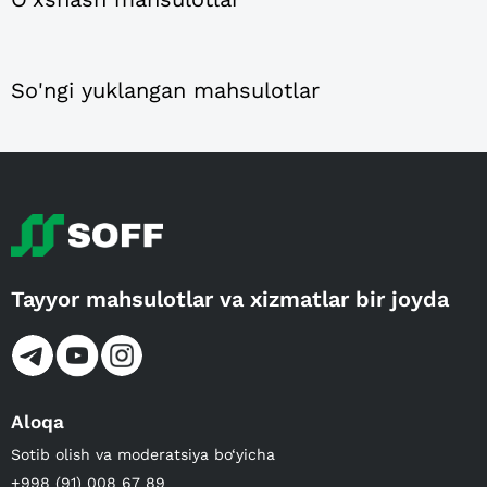
So'ngi yuklangan mahsulotlar
Tayyor mahsulotlar va xizmatlar bir joyda
Aloqa
Sotib olish va moderatsiya bo‘yicha
+998 (91) 008 67 89