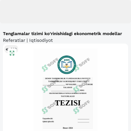
Tenglamalar tizimi ko‘rinishidagi ekonometrik modellar
Referatlar | Iqtisodiyot
363