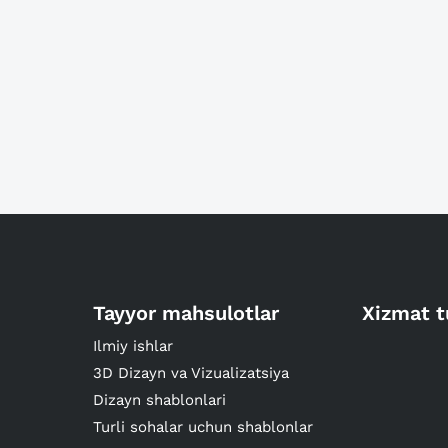
Tayyor mahsulotlar
Xizmat t
Ilmiy ishlar
3D Dizayn va Vizualizatsiya
Dizayn shablonlari
Turli sohalar uchun shablonlar