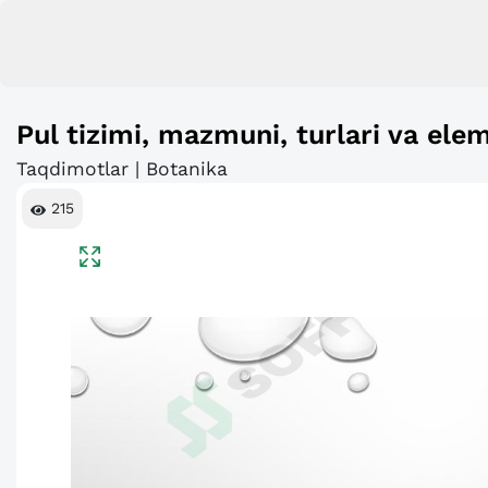
Pul tizimi, mazmuni, turlari va elem
Taqdimotlar | Botanika
215