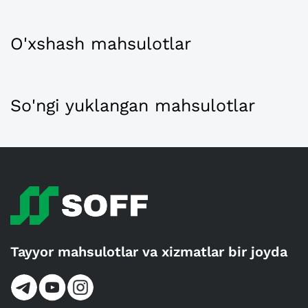
O'xshash mahsulotlar
So'ngi yuklangan mahsulotlar
Tayyor mahsulotlar va xizmatlar bir joyda