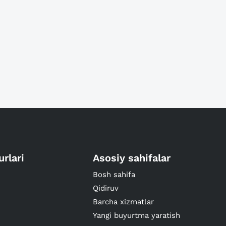
urlari
Asosiy sahifalar
Bosh sahifa
Qidiruv
Barcha xizmatlar
Yangi buyurtma yaratish