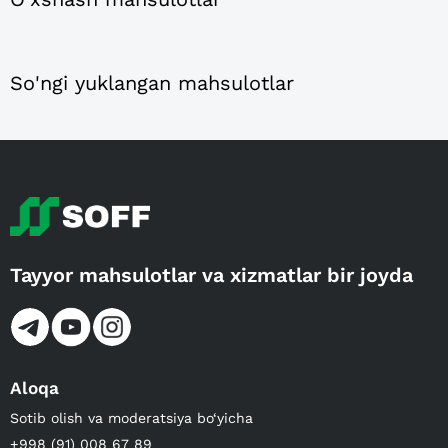
So'ngi yuklangan mahsulotlar
Tayyor mahsulotlar va xizmatlar bir joyda
Aloqa
Sotib olish va moderatsiya bo‘yicha
+998 (91) 008 67 89