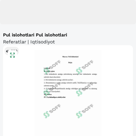
Pul islohotlari Pul islohotlari
Referatlar | Iqtisodiyot
229