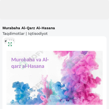
Murabaha Al-Qarz Al-Hasana
Taqdimotlar | Iqtisodiyot
284