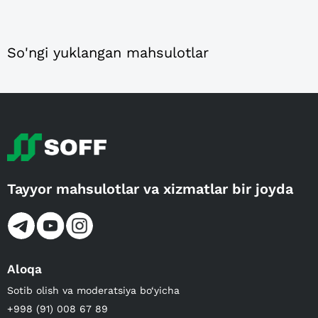
So'ngi yuklangan mahsulotlar
Tayyor mahsulotlar va xizmatlar bir joyda
Aloqa
Sotib olish va moderatsiya bo‘yicha
+998 (91) 008 67 89