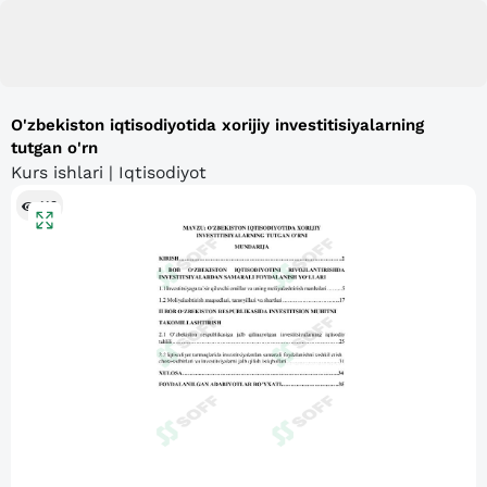
O'zbekiston iqtisodiyotida xorijiy investitisiyalarning
tutgan o'rn
Kurs ishlari | Iqtisodiyot
113