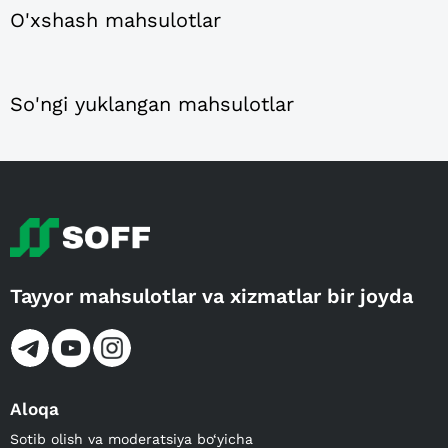
O'xshash mahsulotlar
So'ngi yuklangan mahsulotlar
Tayyor mahsulotlar va xizmatlar bir joyda
Aloqa
Sotib olish va moderatsiya bo‘yicha