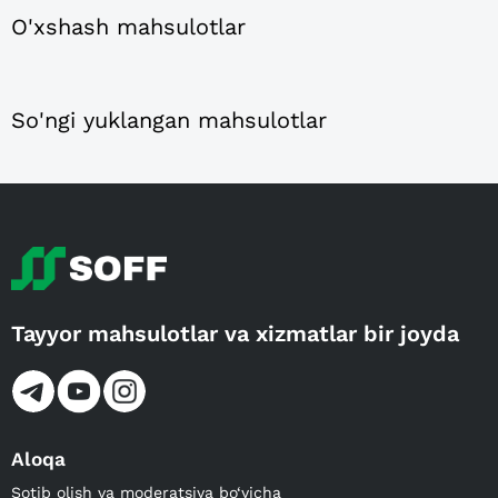
O'xshash mahsulotlar
So'ngi yuklangan mahsulotlar
Tayyor mahsulotlar va xizmatlar bir joyda
Aloqa
Sotib olish va moderatsiya bo‘yicha